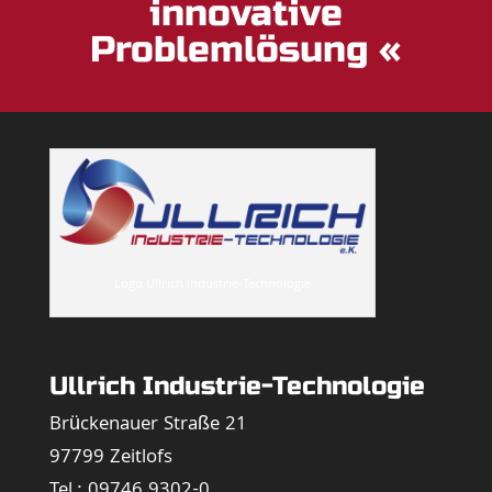
innovative
Problemlösung «
Logo Ullrich Industrie-Technologie
Ullrich Industrie-Technologie
Brückenauer Straße 21
97799 Zeitlofs
Tel.: 09746 9302-0