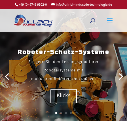
+49 (0) 9746 9302-0
info@ullrich-industrie-technologie.de
Roboter-Schutz-Systeme
Steigern Sie den Leisungsgrad Ihrer
Robotersysteme mit
modularen Roboterschutzhüllen.
Klicks